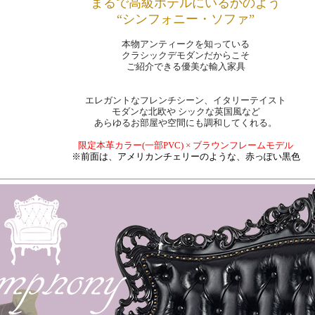
まるで高級ホテルにいるかのよう
“シンフォニー・ソファ”
本物アンティークを知っている
クラシックデモダンだからこそ
ご紹介できる優美な輸入家具
エレガントなフレンチシーン、イタリーテイスト
モダンな北欧や シックな英国風など
あらゆるお部屋や空間にも調和してくれる。
限定本革カラー(一部PVC) × ブラウンフレームモデル
※前面は、アメリカンチェリーのような、赤っぽい黒色