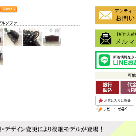
プルソファ
可能