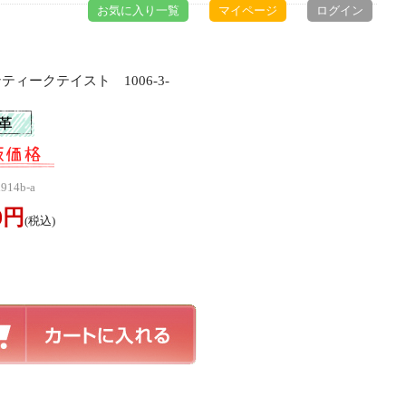
お気に入り一覧
マイページ
ログイン
ティークテイスト 1006-3-
914b-a
00円
(税込)