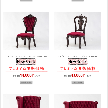
シングルチェア･アンティークテイスト TB4-5F280B
シングルチェア･アンティークテイスト TB2-5F280
44,800円
43,800円
業販価格
(税込)
業販価格
(税込)