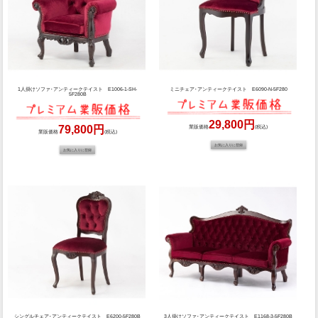
1人掛けソファ･アンティークテイスト E1006-1-SH-
ミニチェア･アンティークテイスト E6090-N-5F280
5F280B
29,800円
79,800円
業販価格
(税込)
業販価格
(税込)
シングルチェア･アンティークテイスト E6200-5F280B
3人掛けソファ･アンティークテイスト E1168-3-5F280B