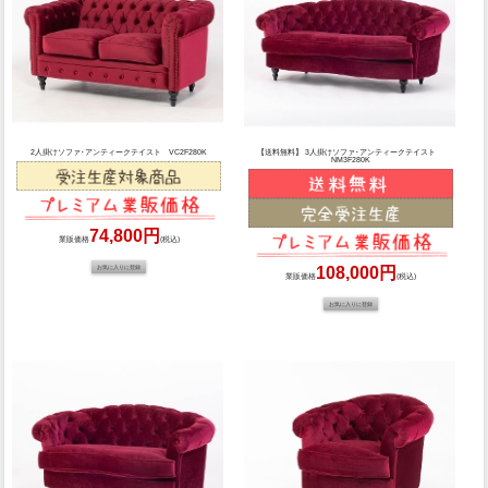
2人掛けソファ･アンティークテイスト VC2F280K
【送料無料】 3人掛けソファ･アンティークテイスト
NM3F280K
74,800円
業販価格
(税込)
108,000円
業販価格
(税込)