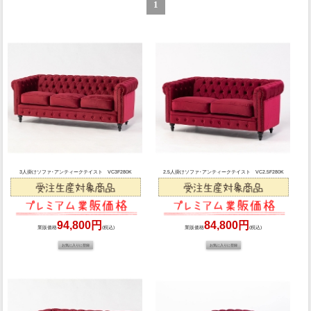
1
3人掛けソファ･アンティークテイスト VC3F280K
2.5人掛けソファ･アンティークテイスト VC2.5F280K
94,800円
84,800円
業販価格
(税込)
業販価格
(税込)