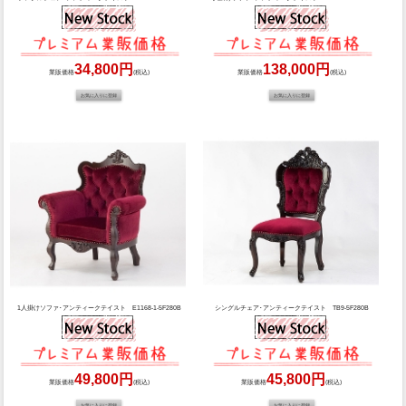
34,800円
138,000円
業販価格
(税込)
業販価格
(税込)
1人掛けソファ･アンティークテイスト E1168-1-5F280B
シングルチェア･アンティークテイスト TB9-5F280B
49,800円
45,800円
業販価格
(税込)
業販価格
(税込)