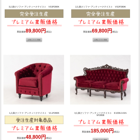
3人掛けソファ･アンティークテイスト VS3F280K
2人掛けソファ･アンティークテイスト VS2F280K
89,800円
69,800円
業販価格
(税込)
業販価格
(税込)
1人掛けソファ･アンティークテイスト VL1F280K
3人掛けソファ･アンティークテイスト E1006-3-SH-
5F280B
185,000円
業販価格
(税込)
48,800円
業販価格
(税込)