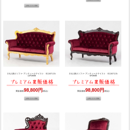
2.5人掛けソファ･アンティークテイスト E1167-2.5-
2.5人掛けソファ･アンティークテイスト E1167-2.5-
12F280B
5F280B
98,800円
98,800円
業販価格
(税込)
業販価格
(税込)