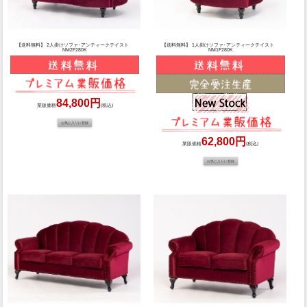
【送料無料】 2人掛けソファ･アンティークテイスト
【送料無料】 1人掛けソファ･アンティークテイスト
NM2F280K
NM1F280K
84,800円
業販価格
(税込)
62,800円
業販価格
(税込)