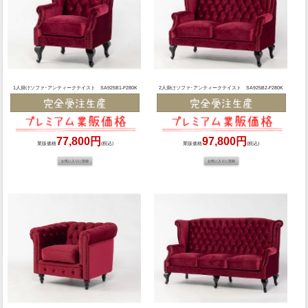
1人掛けソファ･アンティークテイスト SA925B1-F280K
2人掛けソファ･アンティークテイスト SA925B2-F280K
77,800円
97,800円
業販価格
(税込)
業販価格
(税込)