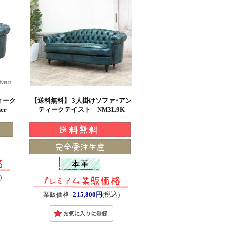
ィーク
【送料無料】 3人掛けソファ･アン
er
ティークテイスト NM3L9K
)
業販価格
215,800円
(税込)