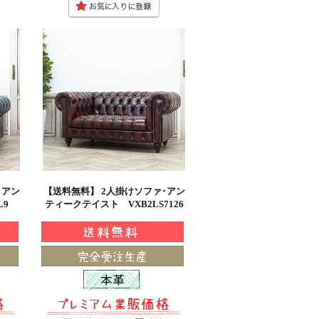
･アン
【送料無料】 2人掛けソファ･アン
L9
ティークテイスト VXB2LS7126