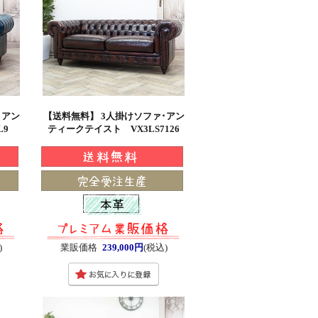
･アン
【送料無料】 3人掛けソファ･アン
L9
ティークテイスト VX3LS7126
)
業販価格
239,000円
(税込)