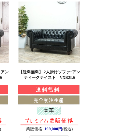
･アン
【送料無料】 2人掛けソファ･アン
6
ティークテイスト VXB2L6
)
業販価格
199,000円
(税込)