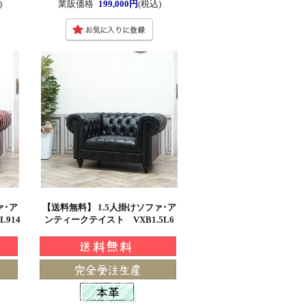
)
業販価格
199,000円
(税込)
ァ･ア
【送料無料】 1.5人掛けソファ･ア
914
ンティークテイスト VXB1.5L6