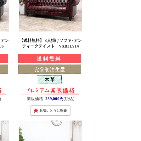
･アン
【送料無料】 3人掛けソファ･アン
L6
ティークテイスト VXB3L914
)
業販価格
239,000円
(税込)