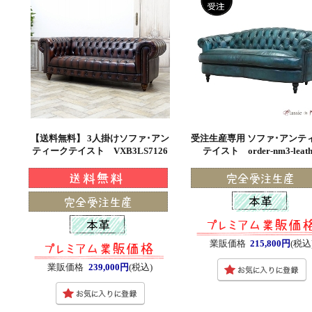
【送料無料】 3人掛けソファ･アン
受注生産専用 ソファ･アンテ
ティークテイスト VXB3LS7126
テイスト order-nm3-leath
業販価格
215,800円
(税込
業販価格
239,000円
(税込)