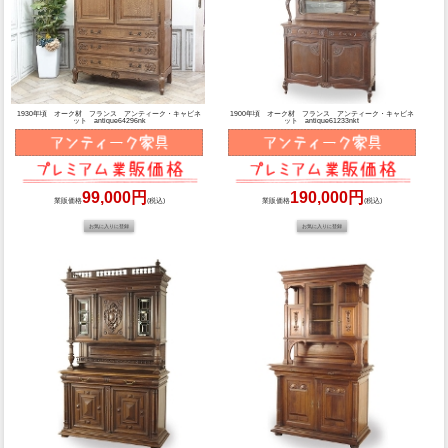
1930年頃 オーク材 フランス アンティーク・キャビネ
1900年頃 オーク材 フランス アンティーク・キャビネ
ット antique64296nk
ット antique61233nkt
99,000円
190,000円
業販価格
(税込)
業販価格
(税込)