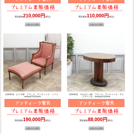
210,000円
110,000円
業販価格
(税込)
業販価格
(税込)
1930年頃 ビーチ材 フランス アンティーク・ソファ
1930年頃 マホガニー材 フランス アンティーク・サイ
antique70425ank
ドテーブル antique70204nk
190,000円
88,000円
業販価格
(税込)
業販価格
(税込)