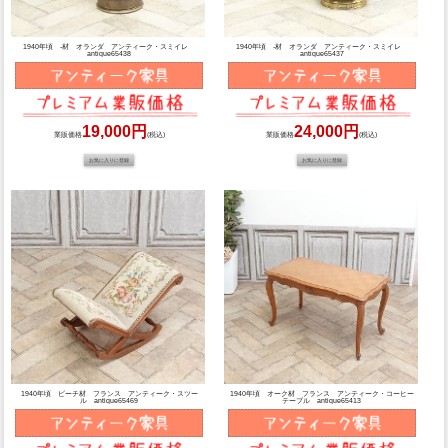
1940年頃 -材 オランダ アンティーク・スミイレ
1940年頃 -材 オランダ アンティーク・スミイレ
antique65438
antique65437
19,000円
24,000円
業販価格
(税込)
業販価格
(税込)
1940年頃 ビーチ材 フランス アンティーク・スツー
1940年頃 オーク材 フランス アンティーク・コーヒー
ル antique65469
テーブル antique65413