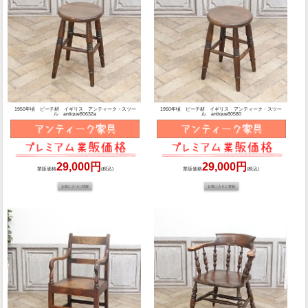
1950年頃 ビーチ材 イギリス アンティーク・スツー
1950年頃 ビーチ材 イギリス アンティーク・スツー
ル antique80632a
ル antique80580
29,000円
29,000円
業販価格
(税込)
業販価格
(税込)