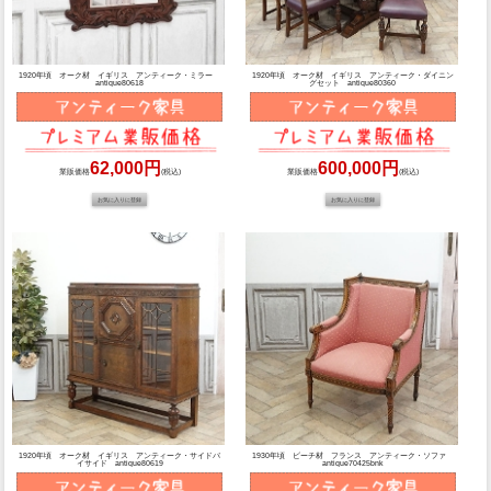
1920年頃 オーク材 イギリス アンティーク・ミラー
1920年頃 オーク材 イギリス アンティーク・ダイニン
antique80618
グセット antique80360
62,000円
600,000円
業販価格
(税込)
業販価格
(税込)
1920年頃 オーク材 イギリス アンティーク・サイドバ
1930年頃 ビーチ材 フランス アンティーク・ソファ
イサイド antique80619
antique70425bnk