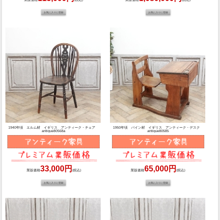
1940年頃 エルム材 イギリス アンティーク・チェア
1950年頃 パイン材 イギリス アンティーク・デスク
antique80568a
antique80585
33,000円
65,000円
業販価格
(税込)
業販価格
(税込)