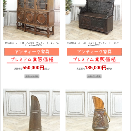
1910年頃 オーク材 イギリス アンティーク・キャビネ
1900年頃 オーク材 イギリス アンティーク・ベンチ
ット antique80495
antique80511
550,000円
185,000円
業販価格
(税込)
業販価格
(税込)