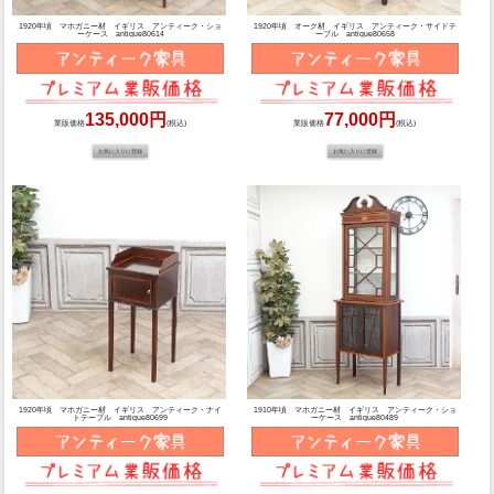
1920年頃 マホガニー材 イギリス アンティーク・ショ
1920年頃 オーク材 イギリス アンティーク・サイドテ
ーケース antique80614
ーブル antique80658
135,000円
77,000円
業販価格
(税込)
業販価格
(税込)
1920年頃 マホガニー材 イギリス アンティーク・ナイ
1910年頃 マホガニー材 イギリス アンティーク・ショ
トテーブル antique80699
ーケース antique80489