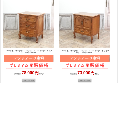
1930年頃 オーク材 フランス アンティーク・チェス
1940年頃 オーク材 フランス アンティーク・キャビネ
ト antique65355
ット antique65392
78,000円
73,000円
業販価格
(税込)
業販価格
(税込)