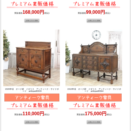
168,000円
99,000円
業販価格
(税込)
業販価格
(税込)
1920年頃 オーク材 イギリス アンティーク・サイドボ
1910年頃 オーク材 イギリス アンティーク・サイドボ
ード antique80533
ード antique80564
110,000円
175,000円
業販価格
(税込)
業販価格
(税込)