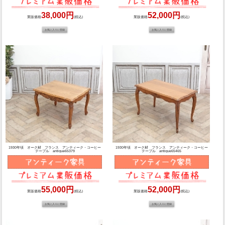
38,000円
52,000円
業販価格
(税込)
業販価格
(税込)
1930年頃 オーク材 フランス アンティーク・コーヒー
1930年頃 オーク材 フランス アンティーク・コーヒー
テーブル antique65379
テーブル antique65465
55,000円
52,000円
業販価格
(税込)
業販価格
(税込)