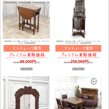
1920年頃 オーク材 イギリス アンティーク・サイドテ
1890年頃 マホガニー材 イギリス アンティーク・コー
ーブル antique80828
ナーキャビネット antique80493
69,000円
250,000円
業販価格
(税込)
業販価格
(税込)