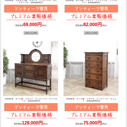
1920年頃 マホガニー材 イギリス アンティーク・サイ
1930年頃 オーク材 イギリス アンティーク・ブックケ
ドテーブル antique80517
ース antique80611
69,000円
82,000円
業販価格
(税込)
業販価格
(税込)
1920年頃 オーク材 イギリス アンティーク・サイドボ
1930年頃 オーク材 イギリス アンティーク・チェス
ード antique80522
ト antique80602a
128,000円
75,000円
業販価格
(税込)
業販価格
(税込)