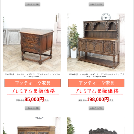
1940年頃 オーク材 イギリス アンティーク・コンソー
1920年頃 オーク材 イギリス アンティーク・カップボ
ル antique80500
ード antique80605
85,000円
198,000円
業販価格
(税込)
業販価格
(税込)