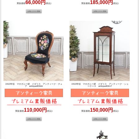
66,000円
185,000円
業販価格
(税込)
業販価格
(税込)
1910年頃 マホガニー材 イギリス アンティーク・チェ
1910年頃 マホガニー材 イギリス アンティーク・ショ
ア antique80566
ーケース antique80617
110,000円
150,000円
業販価格
(税込)
業販価格
(税込)