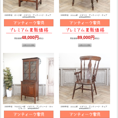
1920年頃 オーク材 イギリス アンティーク・チェア
1930年頃 エルム材 イギリス アンティーク・チェア
antique80628a
antique80551
48,000円
89,000円
業販価格
(税込)
業販価格
(税込)
1920年頃 マホガニー材 イギリス アンティーク・キャ
1930年頃 エルム材 イギリス アンティーク・チェア
ビネット antique80647
antique80577