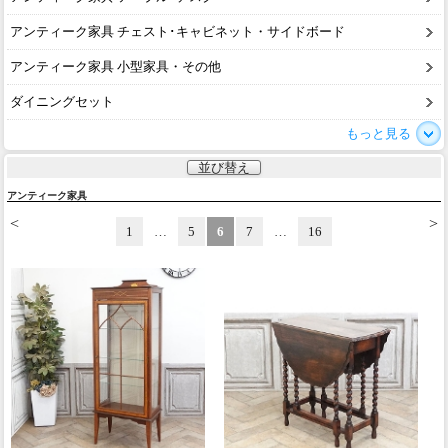
アンティーク家具 チェスト･キャビネット・サイドボード
アンティーク家具 小型家具・その他
ダイニングセット
もっと見る
並び替え
アンティーク家具
<
>
1
…
5
6
7
…
16