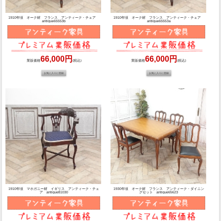
1910年頃 オーク材 フランス アンティーク・チェア
1910年頃 オーク材 フランス アンティーク・チェア
antique65553b
antique65553a
66,000円
66,000円
業販価格
(税込)
業販価格
(税込)
1910年頃 マホガニー材 イギリス アンティーク・チェ
1930年頃 オーク材 フランス アンティーク・ダイニン
ア antique81030
グセット antique65623