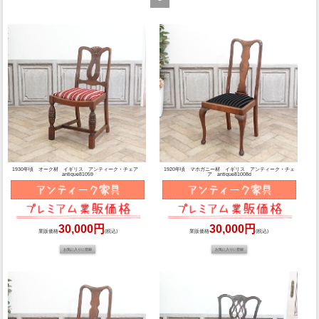
1930年頃 オーク材 イギリス アンティーク・チェア
1920年頃 マホガニー材 イギリス アンティーク・チェ
antique81059
ア antique81008d
30,000円
30,000円
業販価格
(税込)
業販価格
(税込)