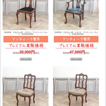
1920年頃 マホガニー材 イギリス アンティーク・チェ
1920年頃 マホガニー材 イギリス アンティーク・チェ
ア antique81008a
ア antique81036a
30,000円
47,000円
業販価格
(税込)
業販価格
(税込)