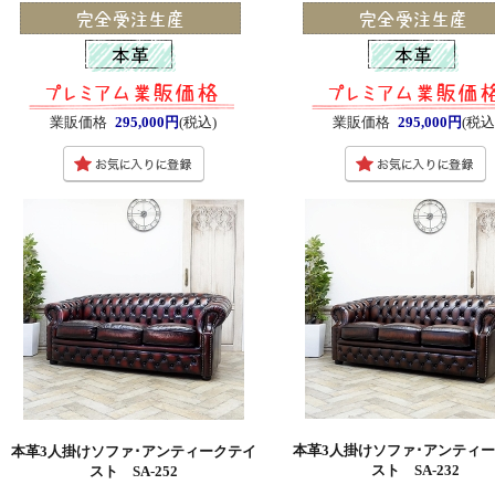
業販価格
295,000円
(税込)
業販価格
295,000円
(税込
本革3人掛けソファ･アンティ
本革3人掛けソファ･アンティークテイ
スト SA-232
スト SA-252