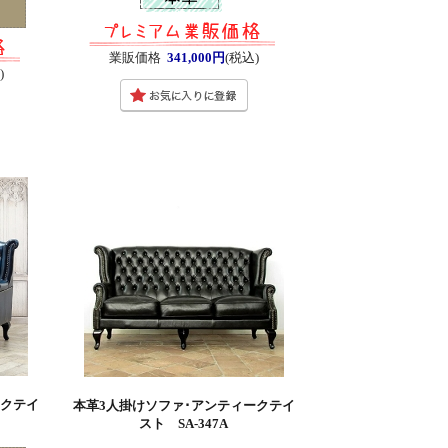
業販価格
341,000円
(税込)
)
ークテイ
本革3人掛けソファ･アンティークテイ
スト SA-347A