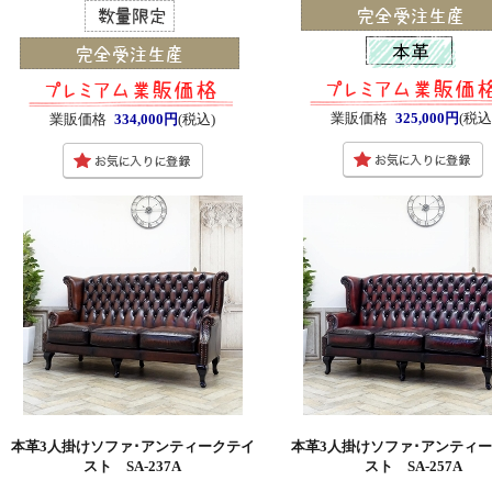
業販価格
325,000円
(税込
業販価格
334,000円
(税込)
本革3人掛けソファ･アンティークテイ
本革3人掛けソファ･アンティ
スト SA-237A
スト SA-257A