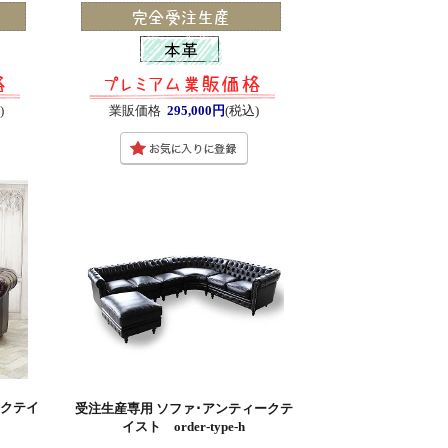
)
業販価格
295,000円
(税込)
ークテイ
受注生産専用 ソファ･アンティークテ
イスト order-type-h