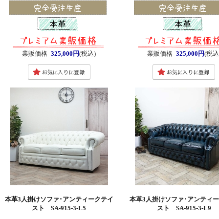
業販価格
325,000円
(税込)
業販価格
325,000円
(税込
本革3人掛けソファ･アンティークテイ
本革3人掛けソファ･アンティ
スト SA-915-3-L5
スト SA-915-3-L9