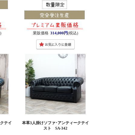
)
業販価格
314,000円
(税込)
ークテイ
本革3人掛けソファ･アンティークテイ
スト SA-342