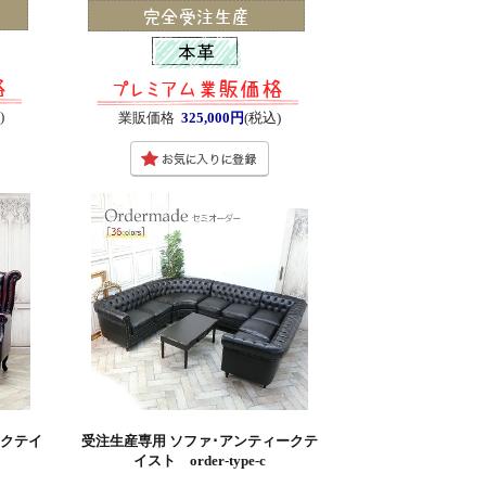
)
業販価格
325,000円
(税込)
ークテイ
受注生産専用 ソファ･アンティークテ
イスト order-type-c