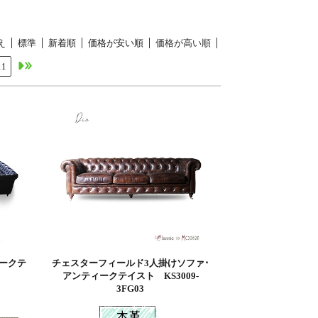
え
標準
新着順
価格が安い順
価格が高い順
11
ィークテ
チェスターフィールド3人掛けソファ･
アンティークテイスト KS3009-
3FG03