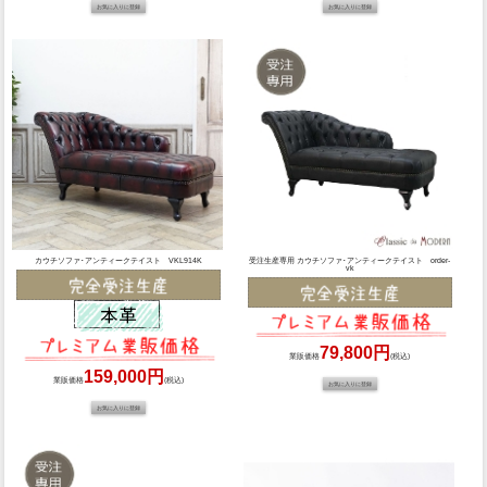
カウチソファ･アンティークテイスト VKL914K
受注生産専用 カウチソファ･アンティークテイスト order-
vk
79,800円
業販価格
(税込)
159,000円
業販価格
(税込)