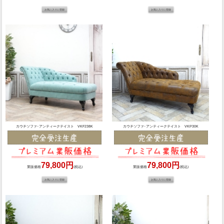
カウチソファ･アンティークテイスト VKF238K
カウチソファ･アンティークテイスト VKP30K
79,800円
79,800円
業販価格
(税込)
業販価格
(税込)