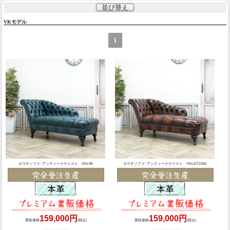
並び替え
VKモデル
1
カウチソファ･アンティークテイスト VKL9K
カウチソファ･アンティークテイスト VKLS7126K
159,000円
159,000円
業販価格
(税込)
業販価格
(税込)