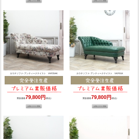
カウチソファ･アンティークテイスト VKF254K
カウチソファ･アンティークテイスト VKP91K
79,800円
79,800円
業販価格
(税込)
業販価格
(税込)