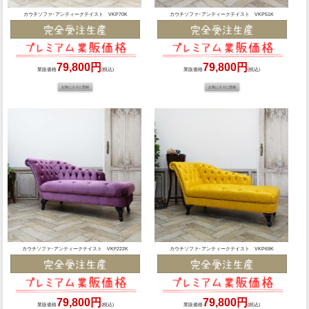
カウチソファ･アンティークテイスト VKP70K
カウチソファ･アンティークテイスト VKP51K
79,800円
79,800円
業販価格
(税込)
業販価格
(税込)
カウチソファ･アンティークテイスト VKF222K
カウチソファ･アンティークテイスト VKP69K
79,800円
79,800円
業販価格
(税込)
業販価格
(税込)