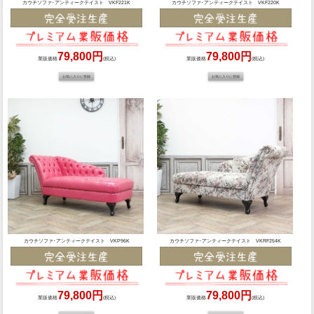
カウチソファ･アンティークテイスト VKF221K
カウチソファ･アンティークテイスト VKF220K
79,800円
79,800円
業販価格
(税込)
業販価格
(税込)
カウチソファ･アンティークテイスト VKP96K
カウチソファ･アンティークテイスト VKRF254K
79,800円
79,800円
業販価格
(税込)
業販価格
(税込)