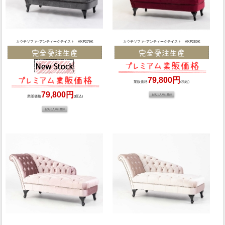
カウチソファ･アンティークテイスト VKF279K
カウチソファ･アンティークテイスト VKF280K
79,800円
業販価格
(税込)
79,800円
業販価格
(税込)