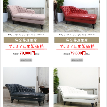
カウチソファ･アンティークテイスト VKF237K
カウチソファ･アンティークテイスト VKP63K
79,800円
79,800円
業販価格
(税込)
業販価格
(税込)