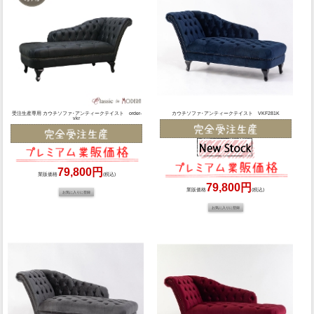
受注生産専用 カウチソファ･アンティークテイスト order-
カウチソファ･アンティークテイスト VKF281K
vkr
79,800円
業販価格
(税込)
79,800円
業販価格
(税込)