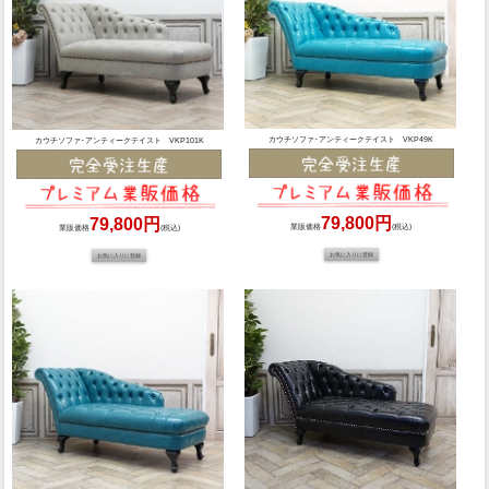
カウチソファ･アンティークテイスト VKP49K
カウチソファ･アンティークテイスト VKP101K
79,800円
79,800円
業販価格
(税込)
業販価格
(税込)