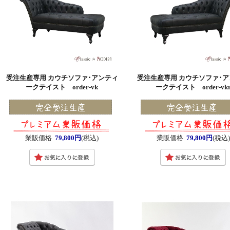
受注生産専用 カウチソファ･アンティ
受注生産専用 カウチソファ･
ークテイスト order-vk
ークテイスト order-vk
業販価格
79,800円
(税込)
業販価格
79,800円
(税込