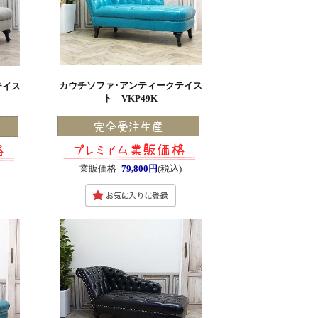
カウチソファ･アンティークテイス
テイス
ト VKP49K
業販価格
79,800円
(税込)
)