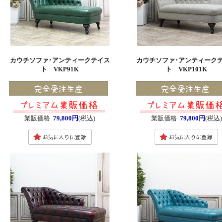
カウチソファ･アンティークテイス
カウチソファ･アンティーク
ト VKP91K
ト VKP101K
業販価格
79,800円
(税込)
業販価格
79,800円
(税込