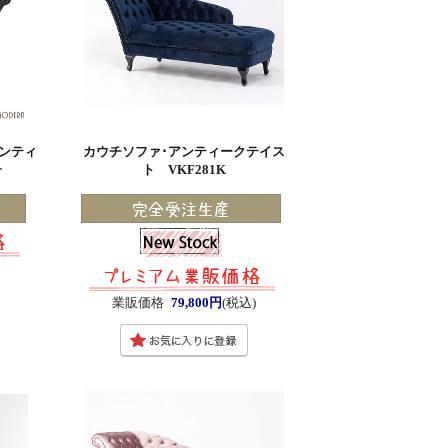
アンティ
カウチソファ･アンティークテイス
r
ト VKF281K
)
業販価格
79,800円
(税込)