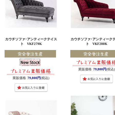
カウチソファ･アンティークテイス
カウチソファ･アンティーク
ト VKF279K
ト VKF280K
業販価格
79,800円
(税込
業販価格
79,800円
(税込)