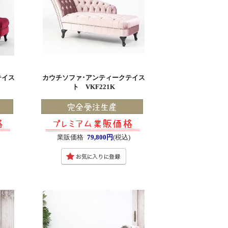
テイス
カウチソファ･アンティークテイス
ト VKF221K
)
業販価格
79,800円
(税込)