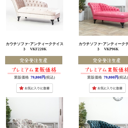
カウチソファ･アンティークテイス
カウチソファ･アンティーク
ト VKF220K
ト VKP96K
業販価格
79,800円
(税込)
業販価格
79,800円
(税込