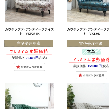
カウチソファ･アンティークテイス
カウチソファ･アンティーク
ト VKF254K
ト VKL9K
業販価格
79,800円
(税込)
業販価格
159,000円
(税込