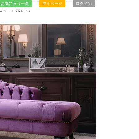
お気に入り一覧
マイページ
ログイン
 Sofa-
> VKモデル