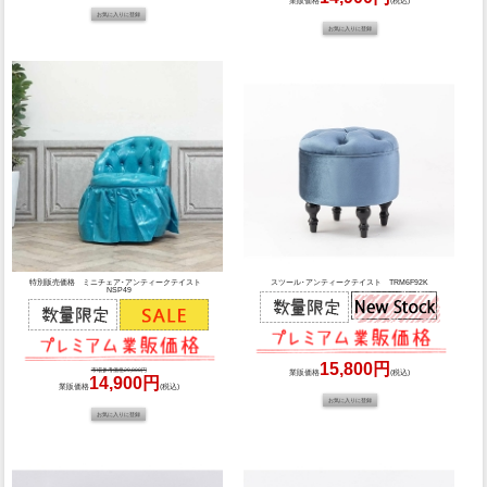
業販価格
(税込)
特別販売価格 ミニチェア･アンティークテイスト
スツール･アンティークテイスト TRM6F92K
NSP49
15,800円
市場参考価格29,800円
業販価格
(税込)
14,900円
業販価格
(税込)