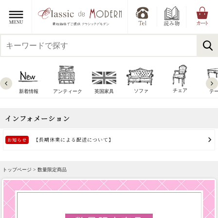
チェア
ソファ
新着情報
アンティーク
英国家具
テ
トップページ > 数量限定商品