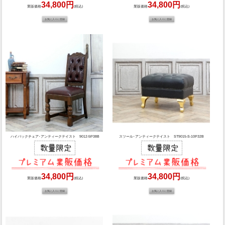
34,800円
34,800円
業販価格
(税込)
業販価格
(税込)
ハイバックチェア･アンティークテイスト 9012-5P38B
スツール･アンティークテイスト ST9015-S-10P32B
34,800円
34,800円
業販価格
(税込)
業販価格
(税込)