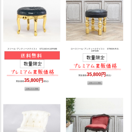
スツール･アンティークテイスト ST1160-H-10P58B
ロースツール･アンティークテイスト ST9004-R-S-
10P32B
35,800円
業販価格
(税込)
35,800円
業販価格
(税込)