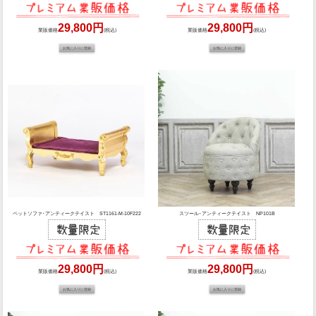
29,800円
29,800円
業販価格
(税込)
業販価格
(税込)
ペットソファ･アンティークテイスト ST1161-M-10F222
スツール･アンティークテイスト NP101B
29,800円
29,800円
業販価格
(税込)
業販価格
(税込)