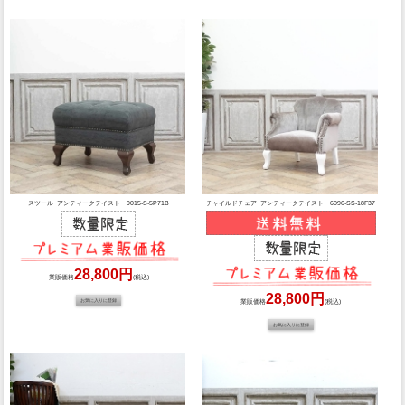
スツール･アンティークテイスト 9015-S-5P71B
チャイルドチェア･アンティークテイスト 6096-SS-18F37
28,800円
業販価格
(税込)
28,800円
業販価格
(税込)