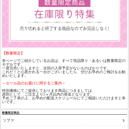
【数量限定】
本ページでご紹介しているお品は、すべて現品限り・あるいは数量限定の
モデルです。
一度完売いたしますと、次回の入荷予定がないものばかりです。
これだ！と心惹かれる一台がございましたら、ぜひお早めのご検討をお勧
めいたします。
～セール品のお届けに関するご案内～
特別価格にてご提供しております商品につきましては、
原則として、ご注文より1ヶ月以内の発送となります。
予めご了承の上、お早めの配送スケジュールにてご相談いただけますと幸
いです。
数量限定商品
ソファ