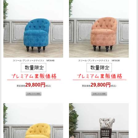
スツール･アンティークテイスト NF264B
スツール･アンティークテイスト NF263B
29,800円
29,800円
業販価格
(税込)
業販価格
(税込)