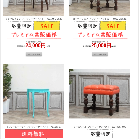
シングルチェア･アンティークテイスト 9001-M-5F254B
コーナーチェア･アンティークテイスト 9007-5F254B
市場参考価格34,800円
市場参考価格36,800円
24,000円
25,000円
業販価格
(税込)
業販価格
(税込)
コンソールテーブル･アンティークテイスト 4119-M-61
ロースツール･アンティークテイスト 9004-S-5P90B