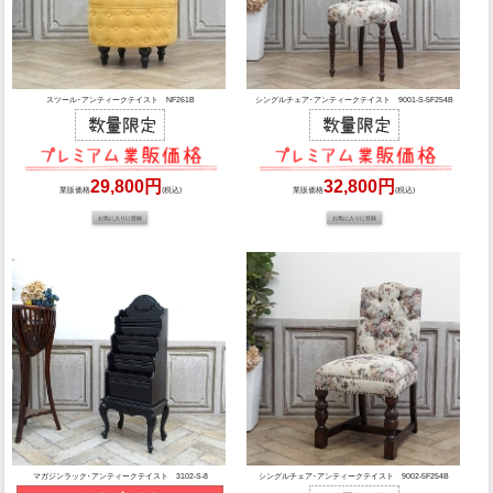
スツール･アンティークテイスト NF261B
シングルチェア･アンティークテイスト 9001-S-5F254B
29,800円
32,800円
業販価格
(税込)
業販価格
(税込)
マガジンラック･アンティークテイスト 3102-S-8
シングルチェア･アンティークテイスト 9002-5F254B