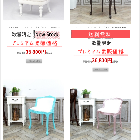
シングルチェア･アンティークテイスト TRM1P65W
ミニチェア･アンティークテイスト 6090-N-5F410
35,800円
業販価格
(税込)
36,800円
業販価格
(税込)