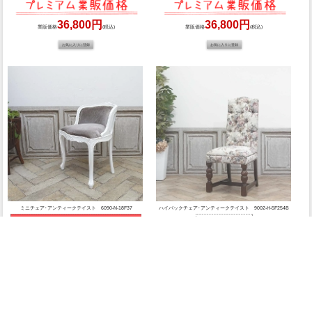
36,800円
36,800円
業販価格
(税込)
業販価格
(税込)
ミニチェア･アンティークテイスト 6090-N-18F37
ハイバックチェア･アンティークテイスト 9002-H-5F254B
36,800円
業販価格
(税込)
36,800円
業販価格
(税込)