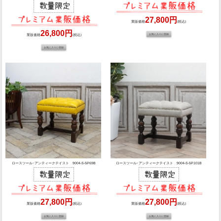
27,800円
業販価格
(税込)
26,800円
業販価格
(税込)
ロースツール･アンティークテイスト 9004-S-5P69B
ロースツール･アンティークテイスト 9004-S-5P101B
27,800円
27,800円
業販価格
(税込)
業販価格
(税込)