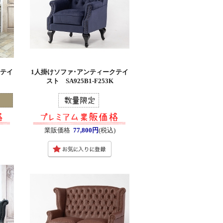
クテイ
1人掛けソファ･アンティークテイ
スト SA925B1-F253K
業販価格
77,800円
(税込)