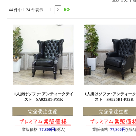
44 件中 1-24 件表示
1
2
1人掛けソファ･アンティークテイ
1人掛けソファ･アンティー
スト SA925B1-P51K
スト SA925B1-P32K
業販価格
77,800円
(税込)
業販価格
77,800円
(税込)