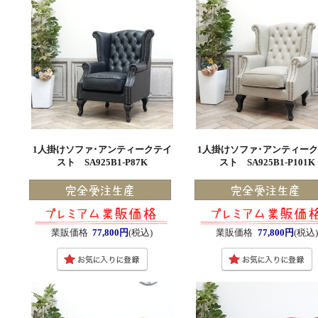
1人掛けソファ･アンティークテイ
1人掛けソファ･アンティー
スト SA925B1-P87K
スト SA925B1-P101K
業販価格
77,800円
(税込)
業販価格
77,800円
(税込)