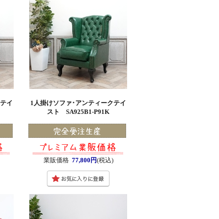
クテイ
1人掛けソファ･アンティークテイ
スト SA925B1-P91K
業販価格
77,800円
(税込)