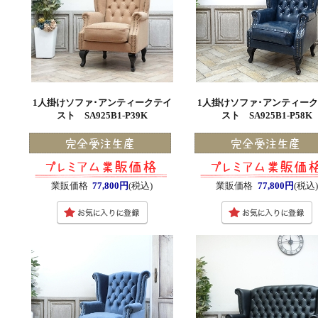
1人掛けソファ･アンティークテイ
1人掛けソファ･アンティー
スト SA925B1-P39K
スト SA925B1-P58K
業販価格
77,800円
(税込)
業販価格
77,800円
(税込)