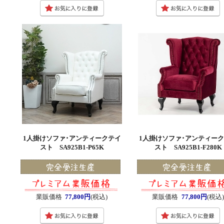
1人掛けソファ･アンティークテイ
1人掛けソファ･アンティー
スト SA925B1-P65K
スト SA925B1-F280K
業販価格
77,800円
(税込)
業販価格
77,800円
(税込)