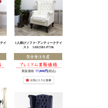
クテイ
1人掛けソファ･アンティークテイ
スト SA925B1-P73K
業販価格
77,800円
(税込)