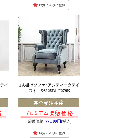
クテイ
1人掛けソファ･アンティークテイ
スト SA925B1-F279K
業販価格
77,800円
(税込)