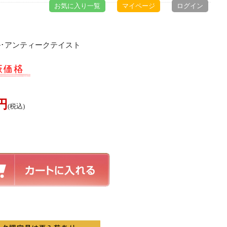
お気に入り一覧
マイページ
ログイン
ル･アンティークテイスト
0円
(税込)