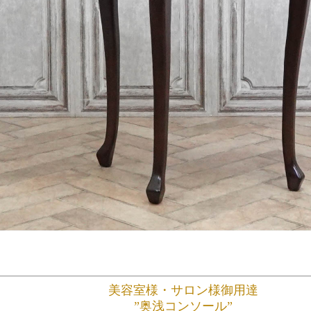
美容室様・サロン様御用達
”奥浅コンソール”