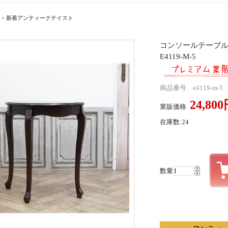
>
新着アンティークテイスト
コンソールテーブ
E4119-M-5
商品番号 e4119-m-5
24,80
業販価格
在庫数:24
数量