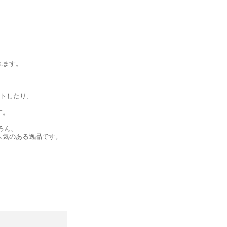
れます。
ートしたり、
す。
ろん、
人気のある逸品です。