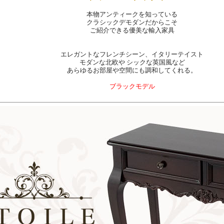
本物アンティークを知っている
クラシックデモダンだからこそ
ご紹介できる優美な輸入家具
エレガントなフレンチシーン、イタリーテイスト
モダンな北欧や シックな英国風など
あらゆるお部屋や空間にも調和してくれる。
ブラックモデル