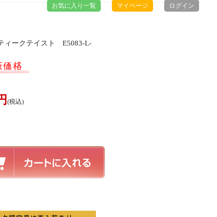
お気に入り一覧
マイページ
ログイン
ィークテイスト E5083-L-
0円
(税込)