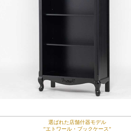
選ばれた店舗什器モデル
”エトワール・ブックケース”