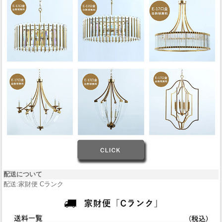
配送について
配送:家財便 Cランク