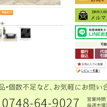
ール
可能