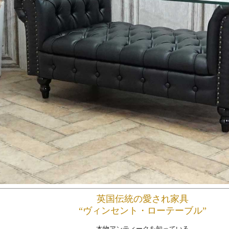
英国伝統の愛され家具
“ヴィンセント・ローテーブル”
本物アンティークを知っている