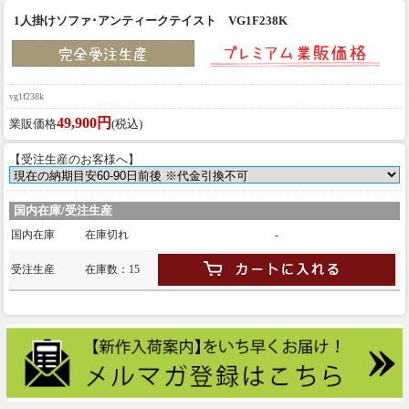
1人掛けソファ･アンティークテイスト VG1F238K
vg1f238k
49,900円
業販価格
(税込)
【受注生産のお客様へ】
国内在庫/受注生産
国内在庫
在庫切れ
-
受注生産
在庫数：15