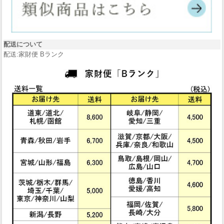
配送について
配送:家財便 Bランク