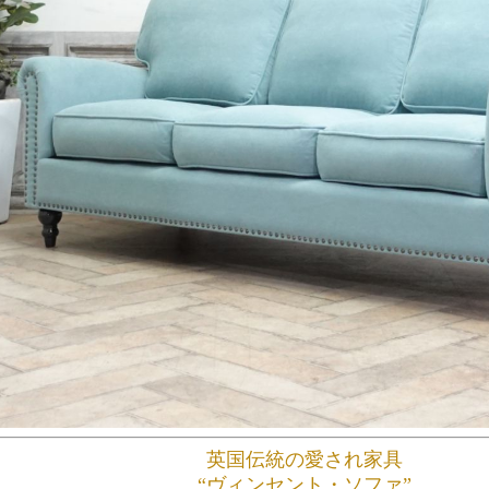
英国伝統の愛され家具
“ヴィンセント・ソファ”