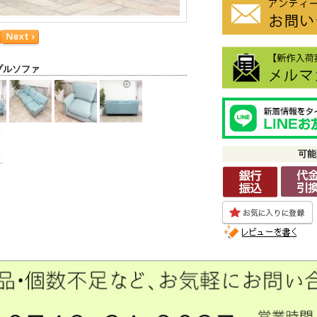
プルソファ
可能