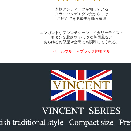
本物アンティークを知っている
クラシックデモダンだからこそ
ご紹介できる優美な輸入家具
エレガントなフレンチシーン、イタリーテイスト
モダンな北欧や シックな英国風など
あらゆるお部屋や空間にも調和してくれる。
ペールブルー × ブラック脚モデル