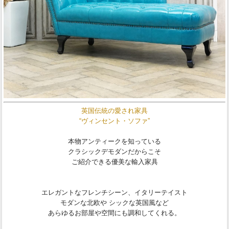
英国伝統の愛され家具
“ヴィンセント・ソファ”
本物アンティークを知っている
クラシックデモダンだからこそ
ご紹介できる優美な輸入家具
エレガントなフレンチシーン、イタリーテイスト
モダンな北欧や シックな英国風など
あらゆるお部屋や空間にも調和してくれる。