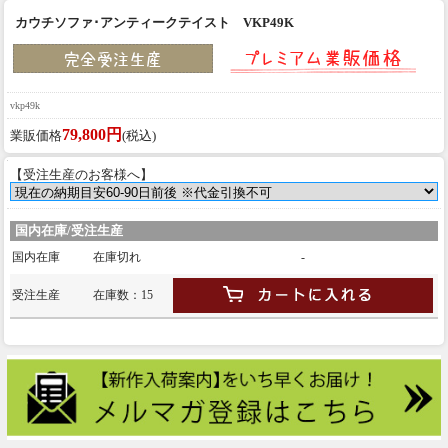
カウチソファ･アンティークテイスト VKP49K
vkp49k
79,800円
業販価格
(税込)
【受注生産のお客様へ】
国内在庫/受注生産
国内在庫
在庫切れ
-
受注生産
在庫数：15