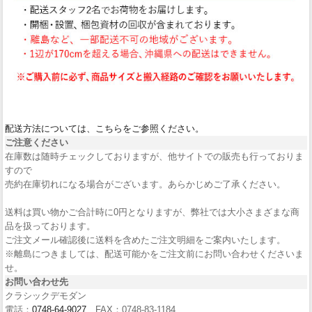
配送方法については、こちらをご参照ください。
ご注意ください
在庫数は随時チェックしておりますが、他サイトでの販売も行っておりま
すので
売約在庫切れになる場合がございます。あらかじめご了承ください。
送料は買い物かご合計時に0円となりますが、弊社では大小さまざまな商
品を扱っております。
ご注文メール確認後に送料を含めたご注文明細をご案内いたします。
※離島につきましては、配送可能かをご注文前にお問い合わせくださいま
せ。
お問い合わせ先
クラシックデモダン
電話：
0748-64-9027
FAX：0748-83-1184