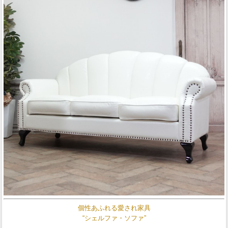
個性あふれる愛され家具
“シェルファ・ソファ”