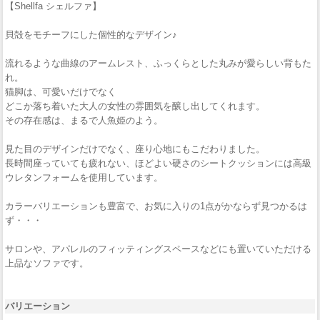
【Shellfa シェルファ】
貝殻をモチーフにした個性的なデザイン♪
流れるような曲線のアームレスト、ふっくらとした丸みが愛らしい背もた
れ。
猫脚は、可愛いだけでなく
どこか落ち着いた大人の女性の雰囲気を醸し出してくれます。
その存在感は、まるで人魚姫のよう。
見た目のデザインだけでなく、座り心地にもこだわりました。
長時間座っていても疲れない、ほどよい硬さのシートクッションには高級
ウレタンフォームを使用しています。
カラーバリエーションも豊富で、お気に入りの1点がかならず見つかるは
ず・・・
サロンや、アパレルのフィッティングスペースなどにも置いていただける
上品なソファです。
バリエーション