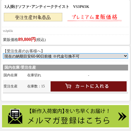
3人掛けソファ･アンティークテイスト VS3P65K
vs3p65k
89,800円
業販価格
(税込)
【受注生産のお客様へ】
国内在庫/受注生産
国内在庫
在庫切れ
-
受注生産
在庫数：15