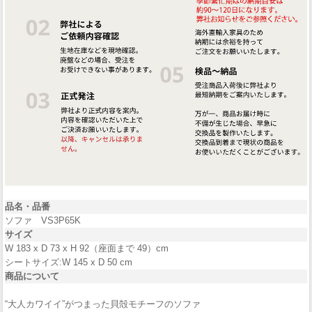
品名・
品番
ソファ VS3P65K
サイズ
W 183 x D 73 x H 92（座面まで 49）cm
シートサイズ:W 145 x D 50 cm
商品について
“大人カワイイ”がつまった貝殻モチーフのソファ