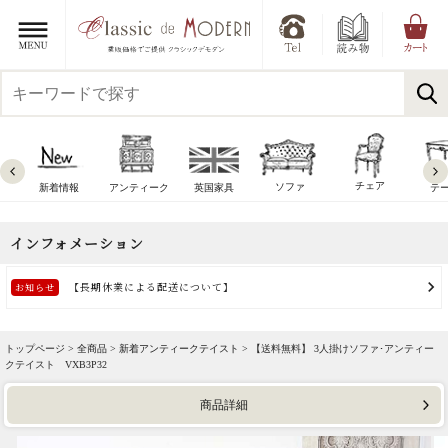
チェア
ソファ
新着情報
アンティーク
英国家具
テ
トップページ >
全商品
>
新着アンティークテイスト
> 【送料無料】 3人掛けソファ･アンティー
クテイスト VXB3P32
商品詳細