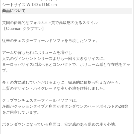
シートサイズ:W 130 x D 50 cm
商品について
英国の伝統的なフォルム×上質で高級感のあるスタイル
【Clubman クラブマン】
従来のチェスターフィールドソファを再現したソファ。
アームや背もたれにボリュームを増やし
人気のヴィンセントシリーズよりも一回り大きなサイズに。
ヨーロッパサイズに比べるとコンパクトで、ボリューム感と存在感をアッ
プ。
多くの方に試していただけるように、徹底的に価格も抑えながらも、
上質のデザイン・ハイグレードな座り心地を維持しました。
クラブマンチェスターフィールドソファは、
座面がクッションタイプと座面がボタンダウンのハードボイルドの2種類
をご用意しています。
ボタンダウンになっている座面は、安定感のある硬めの座り心地。