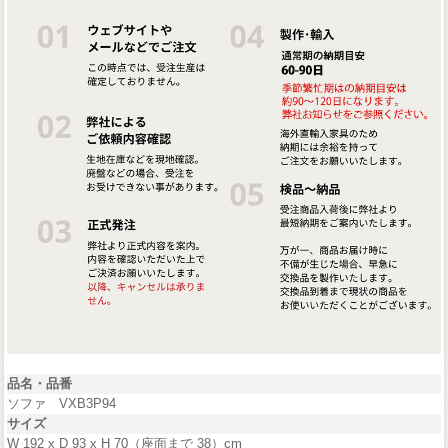
品名・品番
ソファ VXB3P94
サイズ
W 192 x D 93 x H 70（座面まで 38）cm