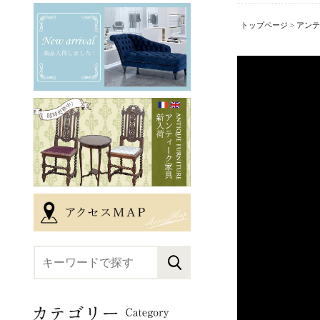
トップページ
>
アンテ