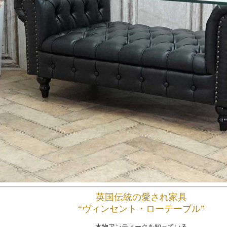
英国伝統の愛され家具
“ヴィンセント・ローテーブル”
本物アンティークを知っている