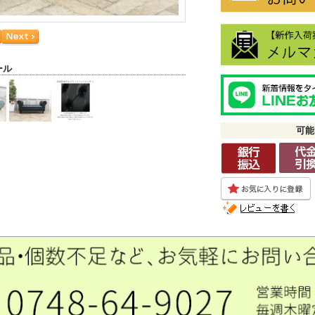
ール
可能