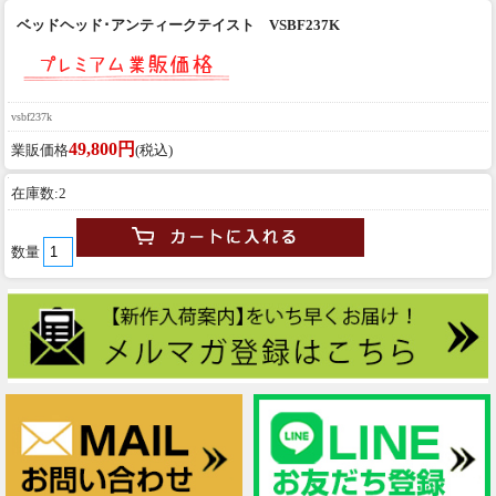
ベッドヘッド･アンティークテイスト VSBF237K
vsbf237k
49,800円
業販価格
(税込)
在庫数:2
数量