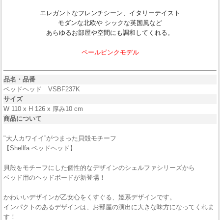
エレガントなフレンチシーン、イタリーテイスト
モダンな北欧や シックな英国風など
あらゆるお部屋や空間にも調和してくれる。
ペールピンクモデル
品名・品番
ベッドヘッド VSBF237K
サイズ
W 110 x H 126 x 厚み10 cm
商品について
"大人カワイイ”がつまった貝殻モチーフ
【Shellfa ベッドヘッド】
貝殻をモチーフにした個性的なデザインのシェルファシリーズから
ベッド用のヘッドボードが新登場！
かわいいデザインが乙女心をくすぐる、姫系デザインです。
インパクトのあるデザインは、お部屋の演出に大きな味方になってくれま
す！