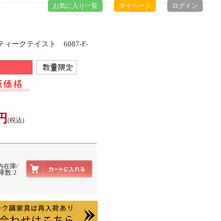
お気に入り一覧
マイページ
ログイン
ィークテイスト 6087-F-
0円
(税込)
内在庫/
庫数:2