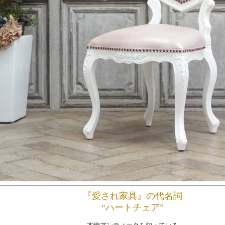
『愛され家具』の代名詞
“ハートチェア”