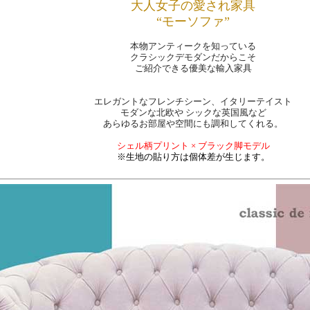
大人女子の愛され家具
“モーソファ”
本物アンティークを知っている
クラシックデモダンだからこそ
ご紹介できる優美な輸入家具
エレガントなフレンチシーン、イタリーテイスト
モダンな北欧や シックな英国風など
あらゆるお部屋や空間にも調和してくれる。
シェル柄プリント × ブラック脚モデル
※生地の貼り方は個体差が生じます。