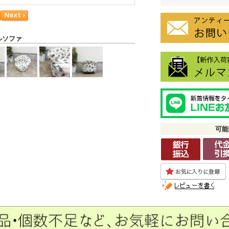
ルソファ
可能