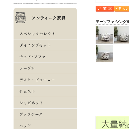
モーソファ シング