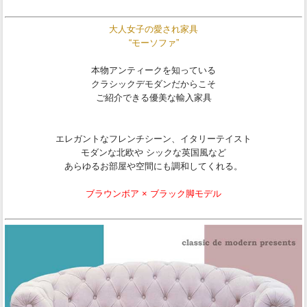
大人女子の愛され家具
“モーソファ”
本物アンティークを知っている
クラシックデモダンだからこそ
ご紹介できる優美な輸入家具
エレガントなフレンチシーン、イタリーテイスト
モダンな北欧や シックな英国風など
あらゆるお部屋や空間にも調和してくれる。
ブラウンボア × ブラック脚モデル