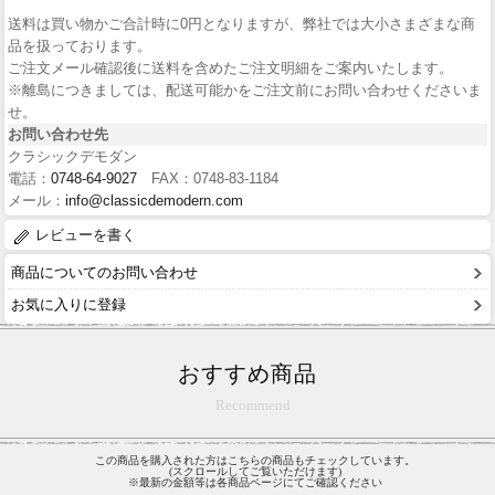
送料は買い物かご合計時に0円となりますが、弊社では大小さまざまな商
品を扱っております。
ご注文メール確認後に送料を含めたご注文明細をご案内いたします。
※離島につきましては、配送可能かをご注文前にお問い合わせくださいま
せ。
お問い合わせ先
クラシックデモダン
電話：
0748-64-9027
FAX：0748-83-1184
メール：
info@classicdemodern.com
レビューを書く
商品についてのお問い合わせ
お気に入りに登録
おすすめ商品
Recommend
この商品を購入された方はこちらの商品もチェックしています。
(スクロールしてご覧いただけます)
※最新の金額等は各商品ページにてご確認ください