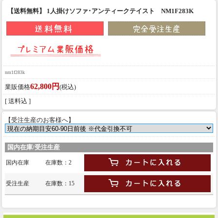
【送料無料】 1人掛けソファ･アンティークテイスト NM1F283K
nm1f283k
62,800円
業販価格
(税込)
[ 送料込 ]
【受注生産のお客様へ】
国内在庫/受注生産
国内在庫
在庫数：2
受注生産
在庫数：15