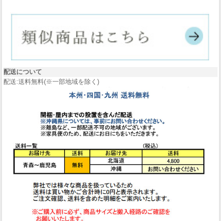
配送について
配送:送料無料(※一部地域を除く)