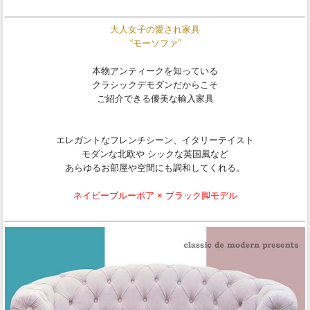
大人女子の愛され家具
“モーソファ”
本物アンティークを知っている
クラシックデモダンだからこそ
ご紹介できる優美な輸入家具
エレガントなフレンチシーン、イタリーテイスト
モダンな北欧や シックな英国風など
あらゆるお部屋や空間にも調和してくれる。
ネイビーブルーボア × ブラック脚モデル