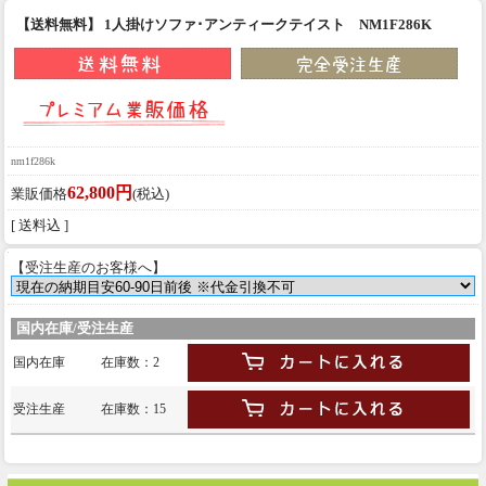
【送料無料】 1人掛けソファ･アンティークテイスト NM1F286K
nm1f286k
62,800円
業販価格
(税込)
[ 送料込 ]
【受注生産のお客様へ】
国内在庫/受注生産
国内在庫
在庫数：2
受注生産
在庫数：15