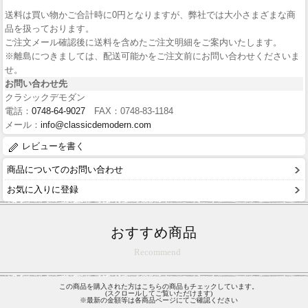
送料は買い物かご合計時に0円となりますが、弊社では大小さまざまな商
品を扱っております。
ご注文メール確認後に送料を含めたご注文明細をご案内いたします。
※離島につきましては、配送可能かをご注文前にお問い合わせくださいま
せ。
お問い合わせ先
クラシックデモダン
電話：
0748-64-9027
FAX：0748-83-1184
メール：
info@classicdemodern.com
レビューを書く
商品についてのお問い合わせ
お気に入りに登録
おすすめ商品
Recommend
この商品を購入された方はこちらの商品もチェックしています。
(スクロールしてご覧いただけます)
※最新の金額等は各商品ページにてご確認ください