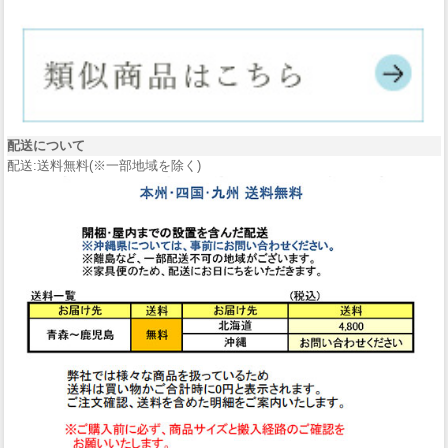
配送について
配送:送料無料(※一部地域を除く)