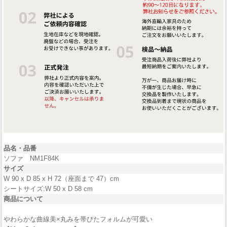
品名・品番
ソファ NM1F84K
サイズ
W 90 x D 85 x H 72（座面まで 47）cm
シートサイズ:W 50 x D 58 cm
商品について
やわらかな曲線美×丸みを帯びたフォルムが可愛い