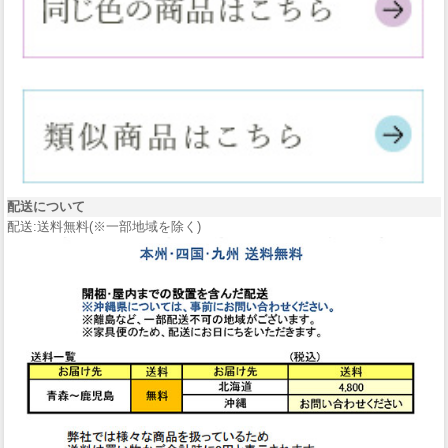
配送について
配送:送料無料(※一部地域を除く)