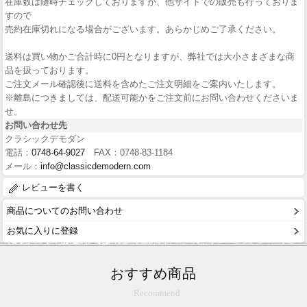
在庫数は随時チェックしておりますが、他サイトでの販売も行っておりま
すので
売約在庫切れになる場合がございます。あらかじめご了承ください。
送料は買い物かご合計時に0円となりますが、弊社では大小さまざまな商
品を扱っております。
ご注文メール確認後に送料を含めたご注文明細をご案内いたします。
※離島につきましては、配送可能かをご注文前にお問い合わせくださいま
せ。
お問い合わせ先
クラシックデモダン
電話：
0748-64-9027
FAX：0748-83-1184
メール：
info@classicdemodern.com
レビューを書く
商品についてのお問い合わせ
お気に入りに登録
おすすめ商品
Recommend