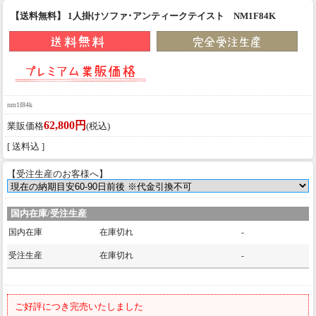
【送料無料】 1人掛けソファ･アンティークテイスト NM1F84K
nm1f84k
62,800円
業販価格
(税込)
[ 送料込 ]
【受注生産のお客様へ】
国内在庫/受注生産
国内在庫
在庫切れ
-
受注生産
在庫切れ
-
ご好評につき完売いたしました