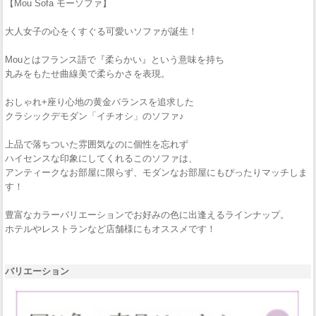
【Mou Sofa モーソファ】
大人女子の心をくすぐる可愛いソファが誕生！
Mouとはフランス語で『柔らかい』という意味を持ち
丸みをもたせ曲線美で柔らかさを表現。
おしゃれ+座り心地の黄金バランスを追求した
クラシックデモダン「イチオシ」のソファ♪
上品で落ちついた雰囲気なのに個性を忘れず
ハイセンスな印象にしてくれるこのソファは、
アンティークなお部屋に限らず、モダンなお部屋にもぴったりマッチしま
す！
豊富なカラーバリエーションでお好みの色に出逢えるラインナップ。
ホテルやレストランなど店舗様にもオススメです！
バリエーション