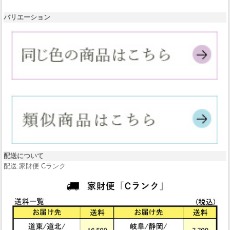
バリエーション
配送について
配送:家財便 Cランク