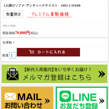
1人掛けソファ･アンティークテイスト 1002-1-5F66B
1002-1-5f66b
79,800円
業販価格
(税込)
在庫数:1
数量