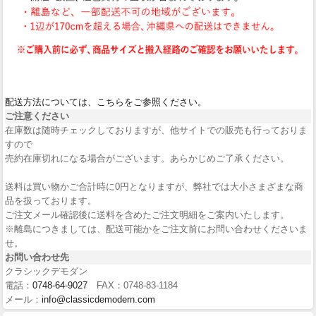
配送方法については、こちらをご参照ください。
ご注意ください
在庫数は随時チェックしておりますが、他サイトでの販売も行っておりま
すので
売約在庫切れになる場合がございます。あらかじめご了承ください。
送料は買い物かご合計時に0円となりますが、弊社では大小さまざまな商
品を扱っております。
ご注文メール確認後に送料を含めたご注文明細をご案内いたします。
※離島につきましては、配送可能かをご注文前にお問い合わせくださいま
せ。
お問い合わせ先
クラシックデモダン
電話：
0748-64-9027
FAX：0748-83-1184
メール：
info@classicdemodern.com