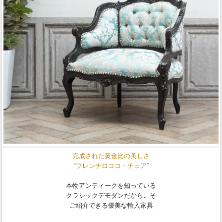
完成された黄金比の美しさ
“フレンチロココ・チェア”
本物アンティークを知っている
クラシックデモダンだからこそ
ご紹介できる優美な輸入家具