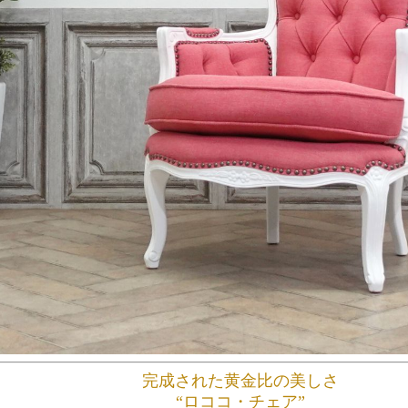
完成された黄金比の美しさ
“ロココ・チェア”