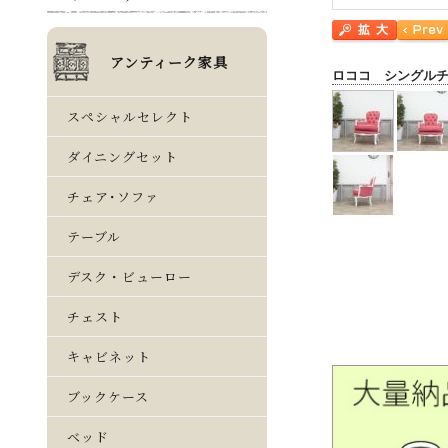
ロココ シングル