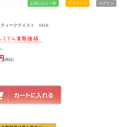
お気に入り一覧
マイページ
ログイン
ティークテイスト 1014-
7b
0円
(税込)