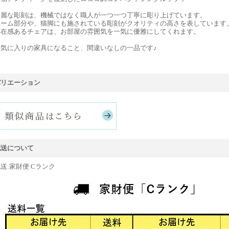
華麗な彫刻は、機械ではなく職人が一つ一つ丁寧に彫り上げています。
アーム部分や、猫脚にも施されている彫刻がクオリティの高さを表しています
存在感あるチェアは、お部屋の雰囲気を一気に優雅にしてくれます。
お気に入りの家具になること、間違いなしの一品です♪
バリエーション
配送について
送:家財便 Cランク