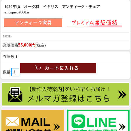
1920年頃 オーク材 イギリス アンティーク・チェア
antique59331a
59331a
55,000円
業販価格
(税込)
在庫数:1
数量