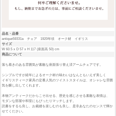
品名・品番
antique59331a チェア 1920年頃 オーク材 イギリス
サイズ
W 60.5 x D 57 x H 117 (座面高 50) cm
商品について
落ち着きのある雰囲気が素敵な座面張り替え済アームチェアです。
シンプルですが経年によるオーク材の味わいはなんともいえず美しく
イギリスティーク家具の定番人気のツイストスタイルは、オシャレな雰囲
気を醸し出してくれます。
本物アンティークだからこそ出せる、歴史を感じさせる素敵な表情は、
モダンな部屋や和室にもぴったりマッチします。
読書をするも良し、お裁縫を楽しむのも良し、是非あなたのセンスで輝か
せてください。