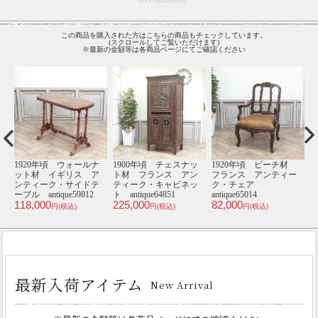
この商品を購入された方はこちらの商品もチェックしています。
(スクロールしてご覧いただけます)
※最新の金額等は各商品ページにてご確認ください
材
1880年頃 オーク材
1910年頃 オーク材
1920年頃 オーク材
1
ー
フランス アンティー
イギリス アンティー
イギリス アンティー
ク・キャビネット
ク・コンソール
ク・ベンチ
antique63625
antique57667
antique80759
an
598,000
108,000
95,000
6
円(税込)
円(税込)
円(税込)