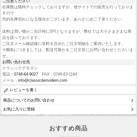
ご注意ください
在庫数は随時チェックしておりますが、他サイトでの販売も行っておりま
すので
売約在庫切れになる場合がございます。あらかじめご了承ください。
送料は買い物かご合計時に0円となりますが、弊社では大小さまざまな商
品を扱っております。
ご注文メール確認後に送料を含めたご注文明細をご案内いたします。
※離島につきましては、配送可能かをご注文前にお問い合わせくださいま
せ。
お問い合わせ先
クラシックデモダン
電話：
0748-64-9027
FAX：0748-83-1184
メール：
info@classicdemodern.com
レビューを書く
商品についてのお問い合わせ
お気に入りに登録
おすすめ商品
Recommend