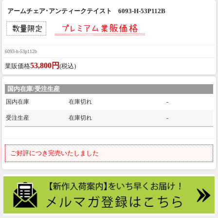
アームチェア･アンティークテイスト 6093-H-53P112B
6093-h-53p112b
53,800円
業販価格
(税込)
国内在庫/受注生産
国内在庫
在庫切れ
-
受注生産
在庫切れ
-
ご好評につき完売いたしました