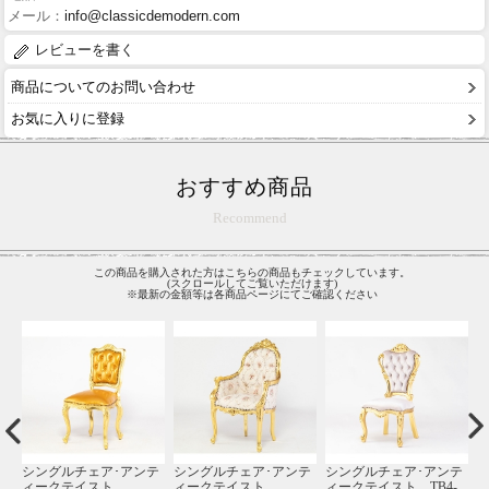
メール：
info@classicdemodern.com
レビューを書く
商品についてのお問い合わせ
お気に入りに登録
おすすめ商品
Recommend
この商品を購入された方はこちらの商品もチェックしています。
(スクロールしてご覧いただけます)
※最新の金額等は各商品ページにてご確認ください
ア･アンテ
シングルチェア･アンテ
シングルチェア･アンテ
シングルチェア･ア
 TB4-
ィークテイスト TB2-
ィークテイスト
ィークテイスト