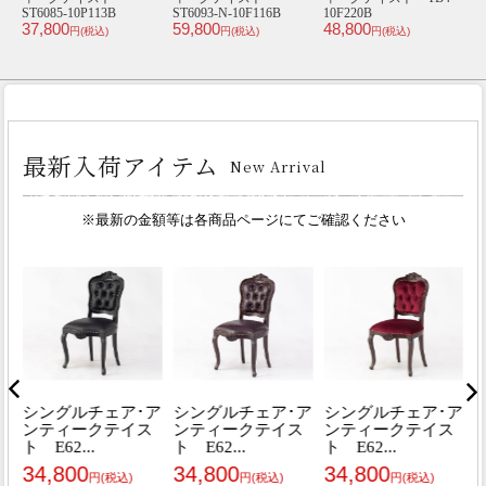
10F220
ST6109-10F222B
ST9008-10P32B
47,800
39,800
40,800
)
円(税込)
円(税込)
円(税込)