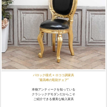
バロック様式 × ロココ調家具
”最高峰の彫刻チェア”
本物アンティークを知っている
クラシックデモダンだからこそ
ご紹介できる優美な輸入家具