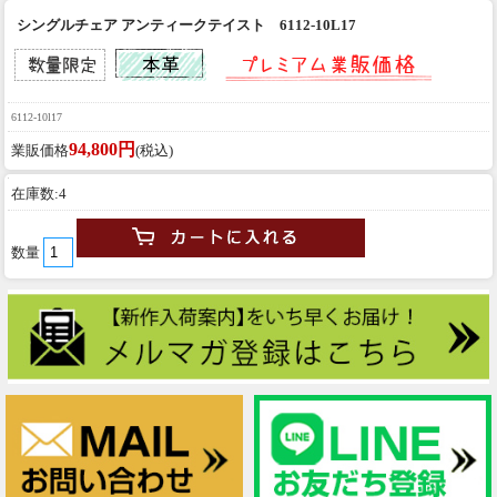
シングルチェア アンティークテイスト 6112-10L17
6112-10l17
94,800円
業販価格
(税込)
在庫数:4
数量