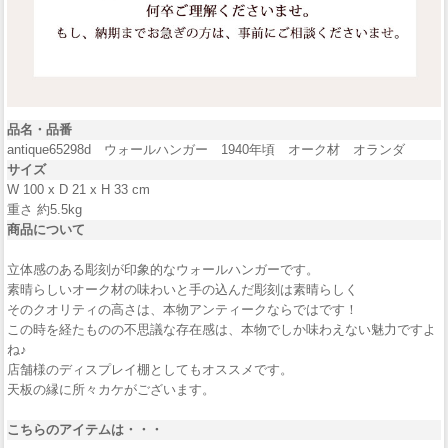
品名・品番
antique65298d ウォールハンガー 1940年頃 オーク材 オランダ
サイズ
W 100 x D 21 x H 33 cm
重さ 約5.5kg
商品について
立体感のある彫刻が印象的なウォールハンガーです。
素晴らしいオーク材の味わいと手の込んだ彫刻は素晴らしく
そのクオリティの高さは、本物アンティークならではです！
この時を経たものの不思議な存在感は、本物でしか味わえない魅力ですよ
ね♪
店舗様のディスプレイ棚としてもオススメです。
天板の縁に所々カケがございます。
こちらのアイテムは・・・