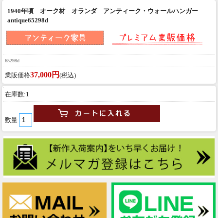
1940年頃 オーク材 オランダ アンティーク・ウォールハンガー
antique65298d
65298d
37,000円
業販価格
(税込)
在庫数:1
数量