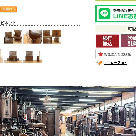
ャビネット
可能