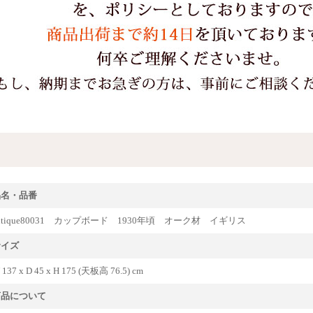
品名・品番
ntique80031 カップボード 1930年頃 オーク材 イギリス
サイズ
 137 x D 45 x H 175 (天板高 76.5) cm
商品について