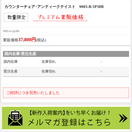
カウンターチェア･アンティークテイスト 9005-B-5P38B
9005-b-5p38b
37,800円
業販価格
(税込)
国内在庫/受注生産
国内在庫
在庫切れ
-
受注生産
在庫切れ
-
ご好評につき完売いたしました