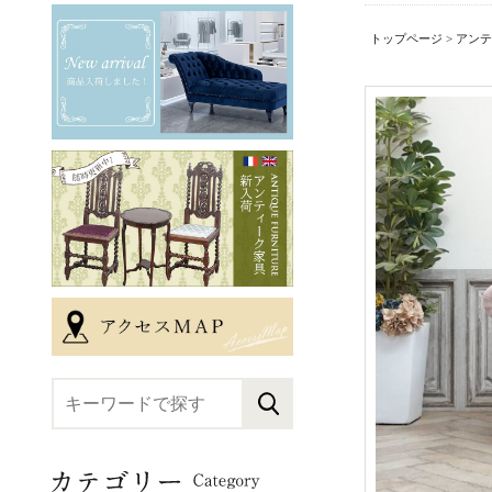
トップページ
>
アンテ