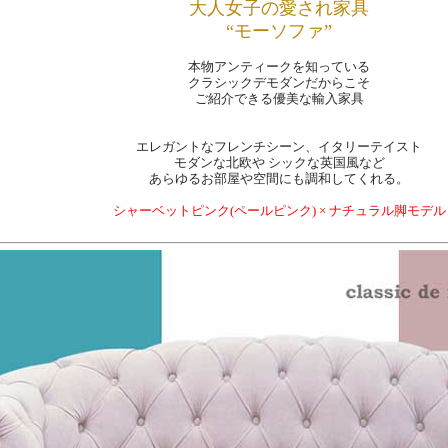
大人女子の愛され家具
“モーソファ”
本物アンティークを知っている
クラシックデモダンだからこそ
ご紹介できる優美な輸入家具
エレガントなフレンチシーン、イタリーテイスト
モダンな北欧や シックな英国風など
あらゆるお部屋や空間にも調和してくれる。
シャーベットピンク(ペールピンク) × ナチュラル脚モデル