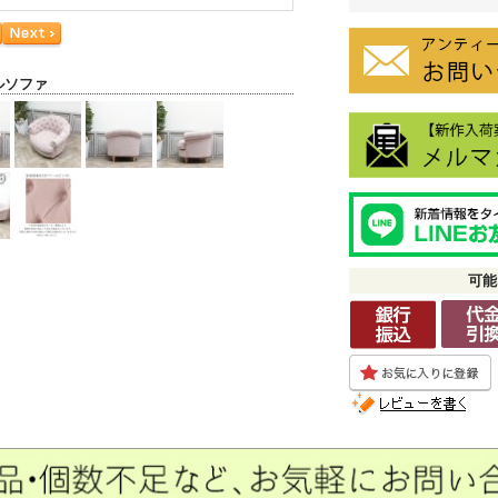
ルソファ
可能