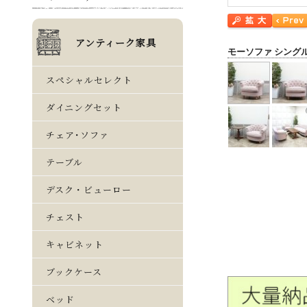
モーソファ シング