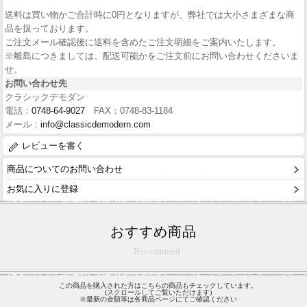
送料は買い物かご合計時に0円となりますが、弊社では大小さまざまな商
品を扱っております。
ご注文メール確認後に送料を含めたご注文明細をご案内いたします。
※離島につきましては、配送可能かをご注文前にお問い合わせくださいま
せ。
お問い合わせ先
クラシックデモダン
電話：
0748-64-9027
FAX：0748-83-1184
メール：
info@classicdemodern.com
レビューを書く
商品についてのお問い合わせ
お気に入りに登録
おすすめ商品
Recommend
この商品を購入された方はこちらの商品もチェックしています。
(スクロールしてご覧いただけます)
※最新の金額等は各商品ページにてご確認ください