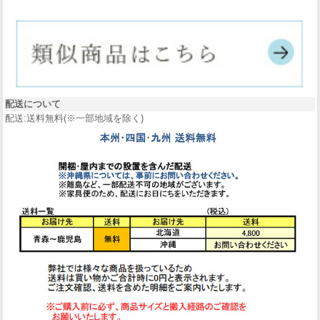
配送について
配送:送料無料(※一部地域を除く)