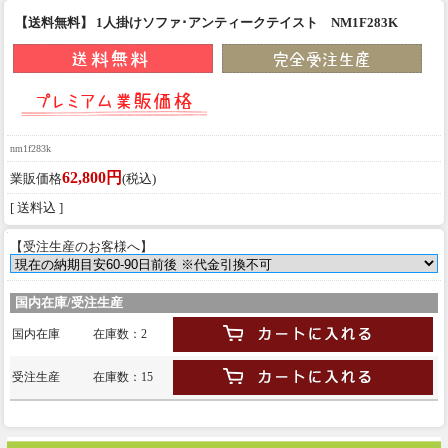
【送料無料】 1人掛けソファ･アンティークテイスト NM1F283K
nm1f283k
62,800円
業販価格
(税込)
[ 送料込 ]
【受注生産のお客様へ】
国内在庫/受注生産
国内在庫
在庫数：2
受注生産
在庫数：15