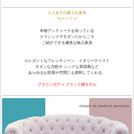
大人女子の愛され家具
“モーソファ”
本物アンティークを知っている
クラシックデモダンだからこそ
ご紹介できる優美な輸入家具
エレガントなフレンチシーン、イタリーテイスト
モダンな北欧や シックな英国風など
あらゆるお部屋や空間にも調和してくれる。
ブラウンボア × ブラック脚モデル