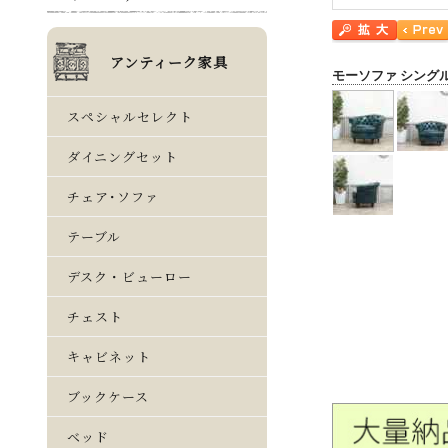
モーソファ シング