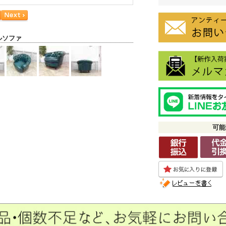
ルソファ
可能