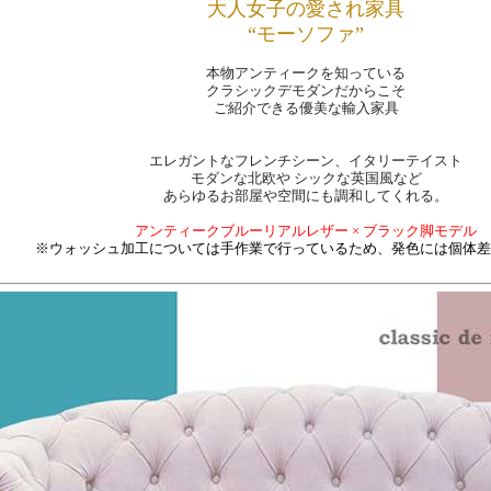
大人女子の愛され家具
“モーソファ”
本物アンティークを知っている
クラシックデモダンだからこそ
ご紹介できる優美な輸入家具
エレガントなフレンチシーン、イタリーテイスト
モダンな北欧や シックな英国風など
あらゆるお部屋や空間にも調和してくれる。
アンティークブルーリアルレザー × ブラック脚モデル
※ウォッシュ加工については手作業で行っているため、発色には個体差