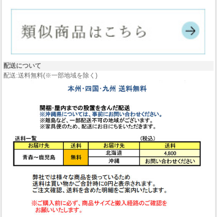
配送について
配送:送料無料(※一部地域を除く)