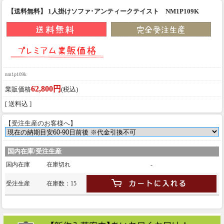
【送料無料】 1人掛けソファ･アンティークテイスト NM1P109K
nm1p109k
62,800円
業販価格
(税込)
[ 送料込 ]
【受注生産のお客様へ】
国内在庫/受注生産
国内在庫
在庫切れ
-
受注生産
在庫数：15