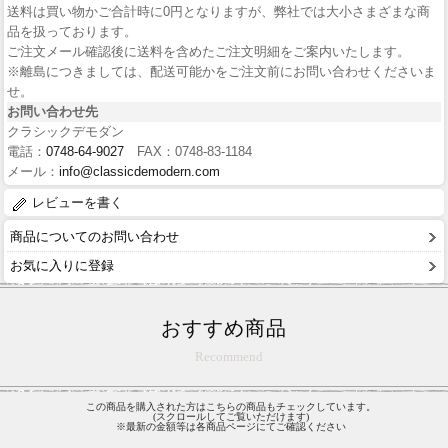
送料は買い物かご合計時に0円となりますが、弊社では大小さまざまな商
品を扱っております。
ご注文メール確認後に送料を含めたご注文明細をご案内いたします。
※離島につきましては、配送可能かをご注文前にお問い合わせくださいま
せ。
お問い合わせ先
クラシックデモダン
電話：
0748-64-9027
FAX：0748-83-1184
メール：
info@classicdemodern.com
レビューを書く
商品についてのお問い合わせ
お気に入りに登録
おすすめ商品
Recommend
この商品を購入された方はこちらの商品もチェックしています。
(スクロールしてご覧いただけます)
※最新の金額等は各商品ページにてご確認ください