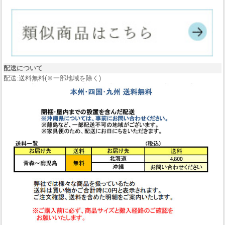
配送について
配送:送料無料(※一部地域を除く)