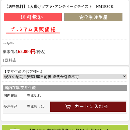
【送料無料】 1人掛けソファ･アンティークテイスト NM1P30K
nm1p30k
62,800円
業販価格
(税込)
[ 送料込 ]
【受注生産のお客様へ】
国内在庫/受注生産
国内在庫
在庫切れ
-
受注生産
在庫数：15