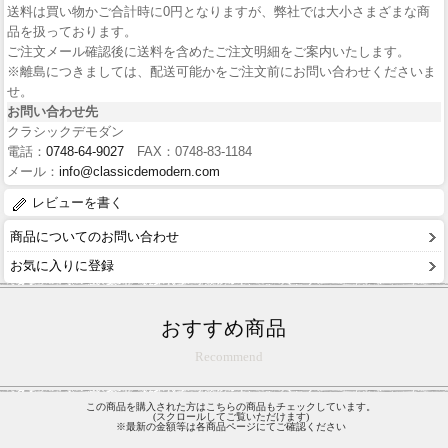
送料は買い物かご合計時に0円となりますが、弊社では大小さまざまな商
品を扱っております。
ご注文メール確認後に送料を含めたご注文明細をご案内いたします。
※離島につきましては、配送可能かをご注文前にお問い合わせくださいま
せ。
お問い合わせ先
クラシックデモダン
電話：
0748-64-9027
FAX：0748-83-1184
メール：
info@classicdemodern.com
レビューを書く
商品についてのお問い合わせ
お気に入りに登録
おすすめ商品
Recommend
この商品を購入された方はこちらの商品もチェックしています。
(スクロールしてご覧いただけます)
※最新の金額等は各商品ページにてご確認ください