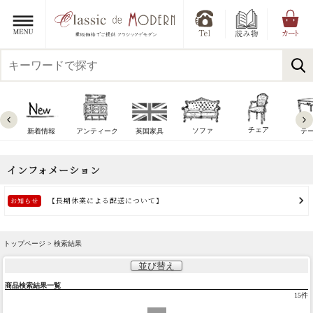
チェア
ソファ
新着情報
アンティーク
英国家具
テ
トップページ > 検索結果
並び替え
商品検索結果一覧
15
件