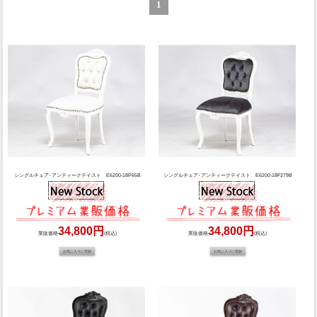
1
シングルチェア･アンティークテイスト E6200-18P65B
シングルチェア･アンティークテイスト E6200-18F279B
34,800円
34,800円
業販価格
(税込)
業販価格
(税込)