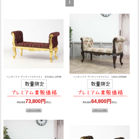
1
ベンチソファ･アンティークテイスト ST1163-L-10F4B
ベンチソファ･アンティークテイスト 1163-L-5F266B
73,800円
64,800円
業販価格
(税込)
業販価格
(税込)