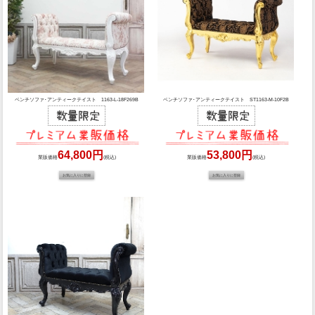
ベンチソファ･アンティークテイスト 1163-L-18F269B
ベンチソファ･アンティークテイスト ST1163-M-10F2B
64,800円
53,800円
業販価格
(税込)
業販価格
(税込)