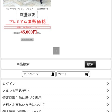
ベンチソファ･アンティークテイスト 1163-M-8F44B
ご好評につき完売いたしました
45,800円
業販価格
(税込)
1
商品検索
マイページ
カート
ログイン
メルマガ申込/停止
特定商取引法に基づく表示
送料とお支払い方法について
個人情報の取扱いについて