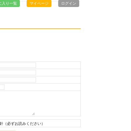
に入り一覧
マイページ
ログイン
針（必ずお読みください）