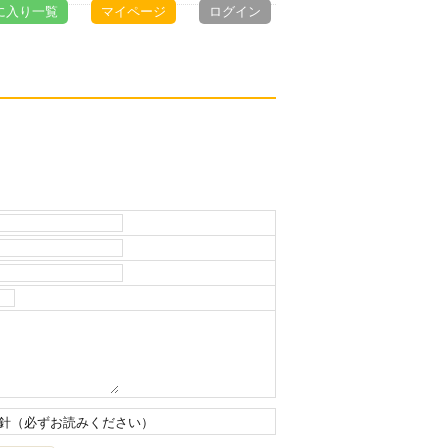
に入り一覧
マイページ
ログイン
針（必ずお読みください）