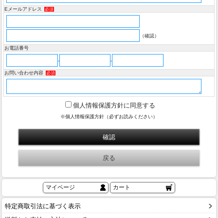
Eメールアドレス
必須
（確認）
お電話番号
-
-
お問い合わせ内容
必須
個人情報保護方針に同意する
※個人情報保護方針（必ずお読みください）
マイページ
カート
特定商取引法に基づく表示