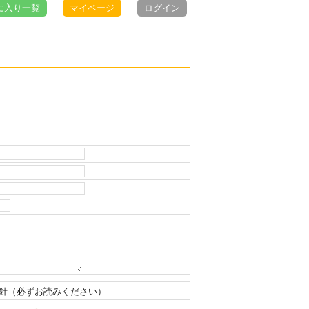
に入り一覧
マイページ
ログイン
針（必ずお読みください）