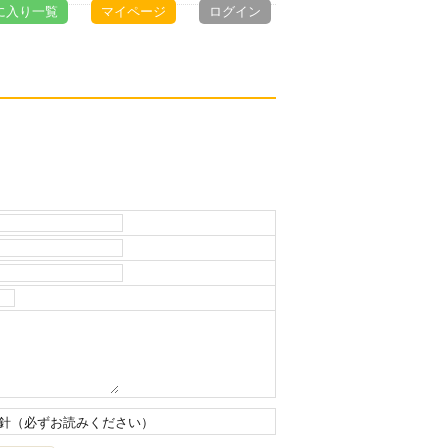
に入り一覧
マイページ
ログイン
針（必ずお読みください）