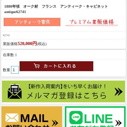
1880年頃 オーク材 フランス アンティーク・キャビネット
antique62741
62741
520,000円
業販価格
(税込)
在庫数:1
数量