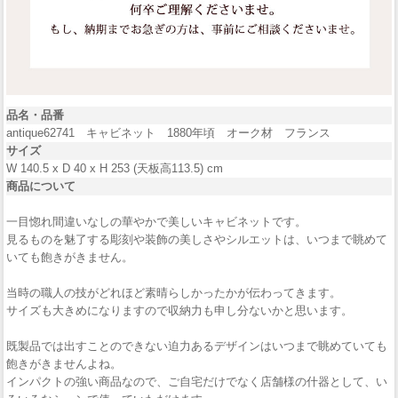
品名・品番
antique62741 キャビネット 1880年頃 オーク材 フランス
サイズ
W 140.5 x D 40 x H 253 (天板高113.5) cm
商品について
一目惚れ間違いなしの華やかで美しいキャビネットです。
見るものを魅了する彫刻や装飾の美しさやシルエットは、いつまで眺めて
いても飽きがきません。
当時の職人の技がどれほど素晴らしかったかが伝わってきます。
サイズも大きめになりますので収納力も申し分ないかと思います。
既製品では出すことのできない迫力あるデザインはいつまで眺めていても
飽きがきませんよね。
インパクトの強い商品なので、ご自宅だけでなく店舗様の什器として、い