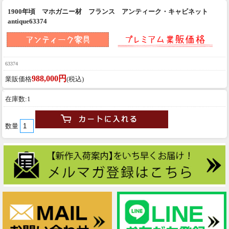
1900年頃 マホガニー材 フランス アンティーク・キャビネット
antique63374
63374
988,000円
業販価格
(税込)
在庫数:1
数量