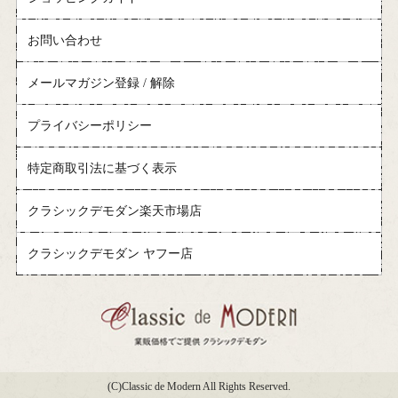
お問い合わせ
メールマガジン登録 / 解除
プライバシーポリシー
特定商取引法に基づく表示
クラシックデモダン楽天市場店
クラシックデモダン ヤフー店
(C)Classic de Modern All Rights Reserved.