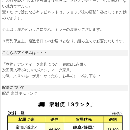
この時を経たものの不思議な存在感は、本物アンティークでしか味わえな
い魅力ですよね♪
置くだけで絵になるキャビネットは、ショップ様の店舗什器としてもお勧
めできます。
※上部：扉の色ガラスに割れ、ミラーの腐食がございます。
※商品保全上、複数個口でのお届けとなり、組み立てが必要になります。
こちらのアイテムは・・・
『本物』アンティーク家具につき、在庫は1点限り
次回再入荷がないのがアンティーク家具。
お気に入りのものが見つかったら、お早めにご検討下さい
配送について
配送:家財便 Gランク