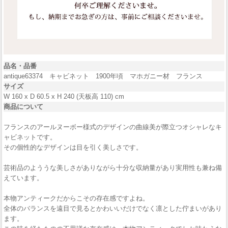
品名・品番
antique63374 キャビネット 1900年頃 マホガニー材 フランス
サイズ
W 160 x D 60.5 x H 240 (天板高 110) cm
商品について
フランスのアールヌーボー様式のデザインの曲線美が際立つオシャレなキ
ャビネットです。
その個性的なデザインは目を引く美しさです。
芸術品のよううな美しさがありながら十分な収納量があり実用性も兼ね備
えています。
本物アンティークだからこその存在感ですよね。
全体のバランスを遠目で見るとかわいいだけでなく凛とした佇まいがあり
ます。