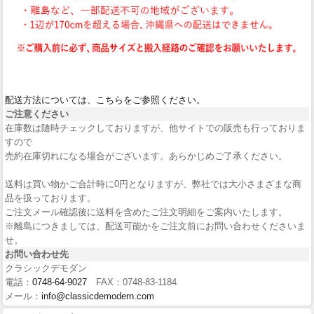
配送方法については、こちらをご参照ください。
ご注意ください
在庫数は随時チェックしておりますが、他サイトでの販売も行っておりま
すので
売約在庫切れになる場合がございます。あらかじめご了承ください。
送料は買い物かご合計時に0円となりますが、弊社では大小さまざまな商
品を扱っております。
ご注文メール確認後に送料を含めたご注文明細をご案内いたします。
※離島につきましては、配送可能かをご注文前にお問い合わせくださいま
せ。
お問い合わせ先
クラシックデモダン
電話：
0748-64-9027
FAX：0748-83-1184
メール：
info@classicdemodern.com